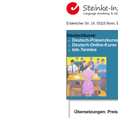
Endenicher Str. 14, 53115 Bonn, 
Deutschkurse:
→ Deutsch-Präsenzkurse
→ Deutsch-Online-Kurse
→ telc-Termine
Übersetzungen: Preisl