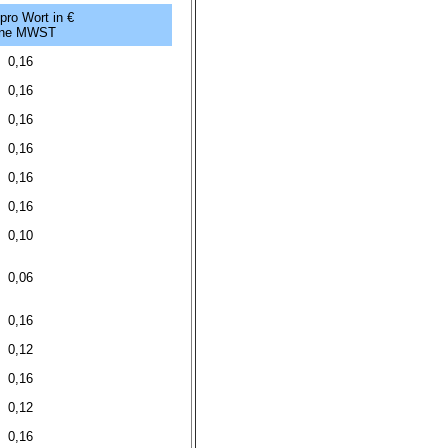
 pro Wort in €
ne MWST
0,16
0,16
0,16
0,16
0,16
0,16
0,10
0,06
0,16
0,12
0,16
0,12
0,16