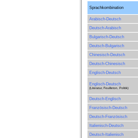
Sprachkombination
Arabisch-Deutsch
Deutsch-Arabisch
Bulgarisch-Deutsch
Deutsch-Bulgarisch
Chinesisch-Deutsch
Deutsch-Chinesisch
Englisch-Deutsch
Englisch-Deutsch
(Literatur, Feuilleton, Politik)
Deutsch-Englisch
Französisch-Deutsch
Deutsch-Französisch
Italienisch-Deutsch
Deutsch-Italienisch