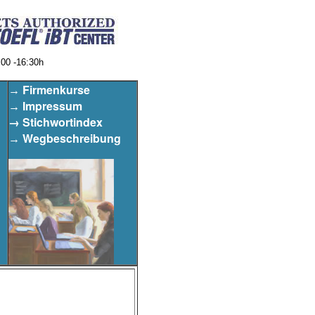
00 -16:30h
Firmenkurse
→
Impressum
→
→ Stichwortindex
Wegbeschreibung
→