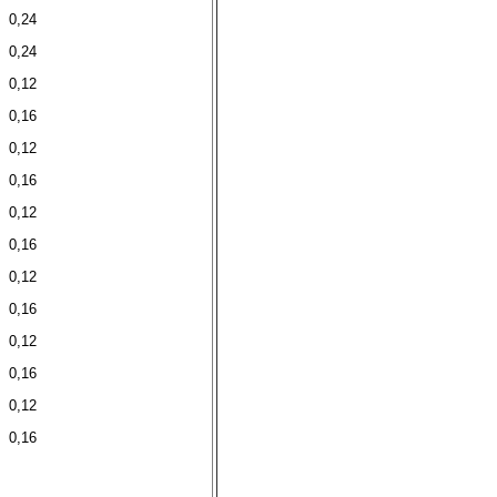
0,24
0,24
0,12
0,16
0,12
0,16
0,12
0,16
0,12
0,16
0,12
0,16
0,12
0,16