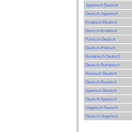
Japanisch-Deutsch
Deutsch-Japanisch
Kroatisch-Deutsch
Deutsch-Kroatisch
Polnisch-Deutsch
Deutsch-Polnisch
Rumänisch-Deutsch
Deutsch-Rumänisch
Russisch-Deutsch
Deutsch-Russisch
Spanisch-Deutsch
Deutsch-Spanisch
Ungarisch-Deutsch
Deutsch-Ungarisch