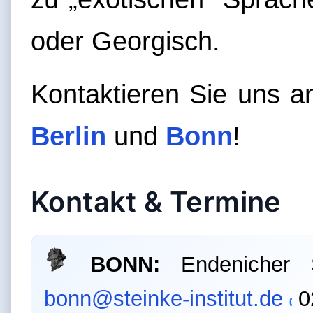
oder Georgisch.
Kontaktieren Sie uns a
Berlin
und
Bonn
!
Kontakt & Termine
BONN:
Endenicher 
bonn@steinke-institut.de
0