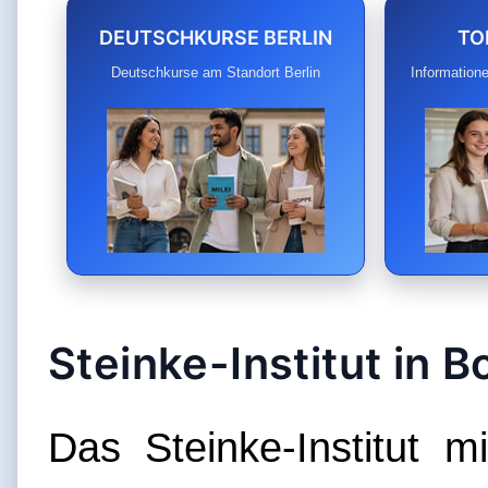
DEUTSCHKURSE BERLIN
TO
Deutschkurse am Standort Berlin
Informatio
Steinke-Institut in B
Das Steinke-Institut m