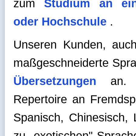
zum
Studium an ein
oder Hochschule
.
Unseren Kunden, au
maßgeschneiderte Sprac
Übersetzungen
an. W
Repertoire an Fremdsp
Spanisch, Chinesisch, 
zu „exotischen" Sprach