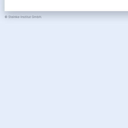
© Steinke-Institut GmbH.