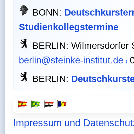
BONN:
Deutschkurste
Studienkollegstermine
BERLIN: Wilmersdorfer St
berlin@steinke-institut.de
0
BERLIN:
Deutschkurst
Impressum und Datenschut