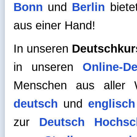
Bonn
und
Berlin
bietet
aus einer Hand!
In unseren
Deutschkur
in unseren
Online-D
Menschen aus aller
deutsch
und
englisch
zur
Deutsch Hochsc