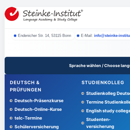
Endenicher Str. 14, 53115 Bonn
E-Mail:
info@steinke-institu
Sprache wählen / Choose lang
DEUTSCH &
STUDIENKOLLEG
PRÜFUNGEN
Studienkolleg Deuts
Deutsch-Präsenzkurse
Termine Studienkoll
Deutsch-Online-Kurse
English study colleg
telc-Termine
Studenten­
versicherung
Schüler­versicherung