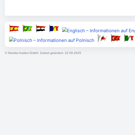
© Steinke-Institut GmbH. Zuletzt geändert: 22.09.2025