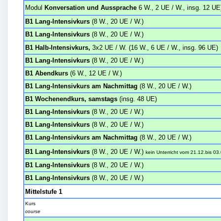
Modul
Konversation und Aussprache
6 W., 2 UE / W., insg. 12 UE
B1 Lang-Intensivkurs
(8 W., 20 UE / W.)
B1 Lang-Intensivkurs
(8 W., 20 UE / W.)
B1 Halb-Intensivkurs,
3x2 UE / W.
(16 W., 6 UE / W., insg. 96 UE)
B1 Lang-Intensivkurs
(8 W., 20 UE / W.)
B1 Abendkurs
(6 W., 12 UE / W.)
B1 Lang-Intensivkurs am Nachmittag
(8 W., 20 UE / W.)
B1 Wochenendkurs, samstags
(insg. 48 UE)
B1 Lang-Intensivkurs
(8 W., 20 UE / W.)
B1 Lang-Intensivkurs
(8 W., 20 UE / W.)
B1 Lang-Intensivkurs am Nachmittag
(8 W., 20 UE / W.)
B1 Lang-Intensivkurs
(8 W., 20 UE / W.)
kein Unterricht
vom
21.12.
bis
03.
B1 Lang-Intensivkurs
(8 W., 20 UE / W.)
B1 Lang-Intensivkurs
(8 W., 20 UE / W.)
Mittelstufe 1
Kurs
course