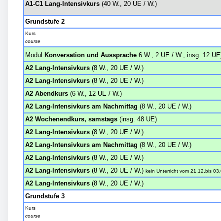
A1-C1 Lang-Intensivkurs
(40 W., 20 UE / W.)
Grundstufe 2
Kurs
course
Modul
Konversation und Aussprache
6 W., 2 UE / W., insg. 12 UE
A2 Lang-Intensivkurs
(8 W., 20 UE / W.)
A2 Lang-Intensivkurs
(8 W., 20 UE / W.)
A2 Abendkurs
(6 W., 12 UE / W.)
A2 Lang-Intensivkurs am Nachmittag
(8 W., 20 UE / W.)
A2 Wochenendkurs, samstags
(insg. 48 UE)
A2 Lang-Intensivkurs
(8 W., 20 UE / W.)
A2 Lang-Intensivkurs am Nachmittag
(8 W., 20 UE / W.)
A2 Lang-Intensivkurs
(8 W., 20 UE / W.)
A2 Lang-Intensivkurs
(8 W., 20 UE / W.)
kein Unterricht
vom
21.12.
bis
03.
A2 Lang-Intensivkurs
(8 W., 20 UE / W.)
Grundstufe 3
Kurs
course