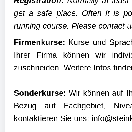
Registration:
Normally at least 
get a safe place. Often it is pos
running course. Please contact 
Firmenkurse:
Kurse und Sprach
Ihrer Firma können wir indivi
zuschneiden. Weitere Infos find
Sonderkurse:
Wir können auf Ih
Bezug auf Fachgebiet, Nivea
kontaktieren Sie uns: info@steink