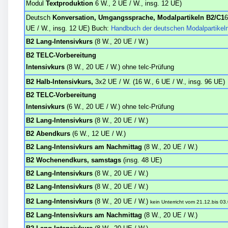
Modul
Textproduktion
6 W., 2 UE / W., insg. 12 UE)
Deutsch
Konversation, Umgangssprache, Modalpartikeln B2/C1
6
UE / W., insg. 12 UE)
Buch:
Handbuch der deutschen Modalpartikel
B2 Lang-Intensivkurs
(8 W., 20 UE / W.)
B2 TELC-Vorbereitung
Intensivkurs
(8 W., 20 UE / W.)
ohne telc-Prüfung
B2 Halb-Intensivkurs,
3x2 UE / W.
(16 W., 6 UE / W., insg. 96 UE)
B2 TELC-Vorbereitung
Intensivkurs
(6 W., 20 UE / W.)
ohne telc-Prüfung
B2 Lang-Intensivkurs
(8 W., 20 UE / W.)
B2 Abendkurs
(6 W., 12 UE / W.)
B2 Lang-Intensivkurs am Nachmittag
(8 W., 20 UE / W.)
B2 Wochenendkurs, samstags
(insg. 48 UE)
B2 Lang-Intensivkurs
(8 W., 20 UE / W.)
B2 Lang-Intensivkurs
(8 W., 20 UE / W.)
B2 Lang-Intensivkurs
(8 W., 20 UE / W.)
kein Unterricht
vom
21.12.
bis
03.
B2 Lang-Intensivkurs am Nachmittag
(8 W., 20 UE / W.)