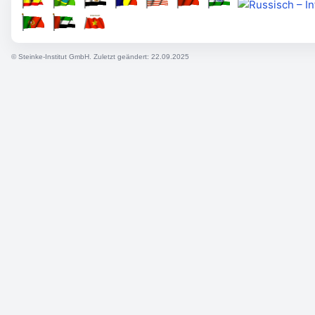
© Steinke-Institut GmbH. Zuletzt geändert: 22.09.2025