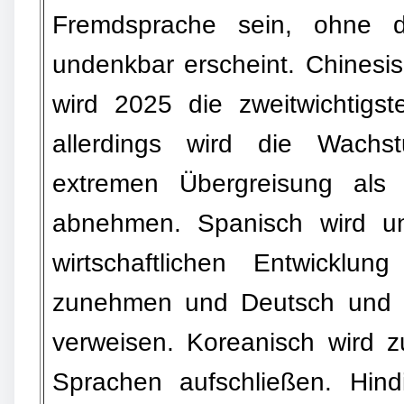
Fremdsprache sein, ohne di
undenkbar erscheint. Chinesi
wird 2025 die zweitwichtigst
allerdings wird die Wach
extremen Übergreisung als F
abnehmen. Spanisch wird u
wirtschaftlichen Entwicklu
zunehmen und Deutsch und F
verweisen. Koreanisch wird 
Sprachen aufschließen. Hind