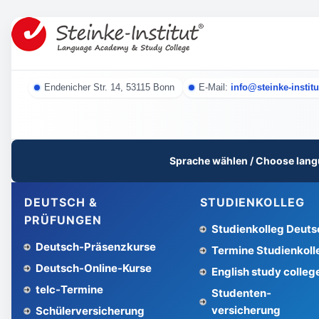
Endenicher Str. 14, 53115 Bonn
E-Mail:
info@steinke-institu
Sprache wählen / Choose lang
DEUTSCH &
STUDIENKOLLEG
PRÜFUNGEN
Studienkolleg Deuts
Deutsch-Präsenzkurse
Termine Studienkoll
Deutsch-Online-Kurse
English study colleg
telc-Termine
Studenten­
versicherung
Schüler­versicherung