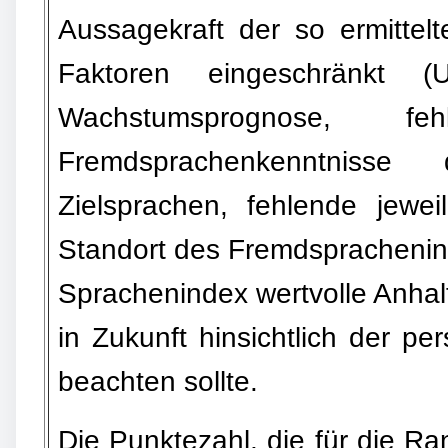
Aussagekraft der so ermittel
Faktoren eingeschränkt 
Wachstumsprognose, fe
Fremdsprachenkenntnisse
Zielsprachen, fehlende jewe
Standort des Fremdspracheninte
Sprachenindex wertvolle Anha
in Zukunft hinsichtlich der p
beachten sollte.
Die Punktezahl, die für die Ra