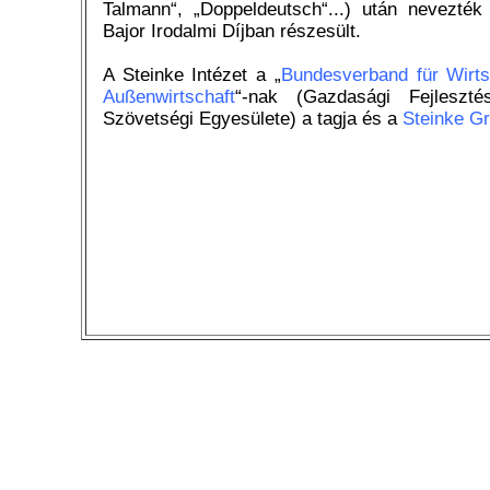
Talmann“, „Doppeldeutsch“...) után nevezték
Bajor Irodalmi Díjban részesült.
A Steinke Intézet a „
Bundesverband für Wirts
Außenwirtschaft
“-nak (Gazdasági Fejleszt
Szövetségi Egyesülete) a tagja és a
Steinke G