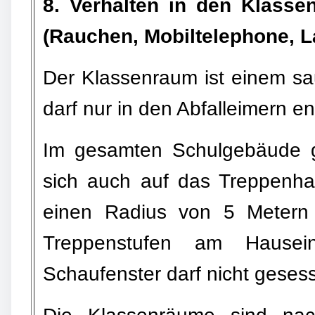
8. Verhalten in den Klasse
(Rauchen, Mobiltelephone, La
Der Klassenraum ist einem sa
darf nur in den Abfalleimern e
Im gesamten Schulgebäude gi
sich auch auf das Treppenha
einen Radius von 5 Meter
Treppenstufen am Hausei
Schaufenster darf nicht geses