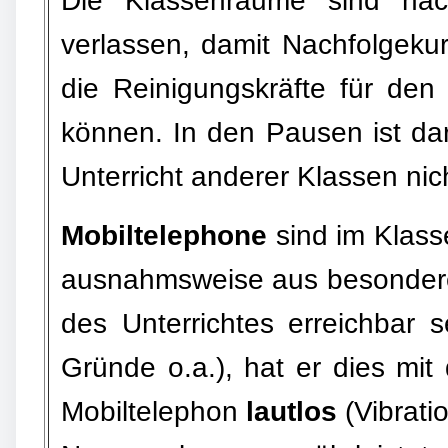
Die Klassenräume sind nach
verlassen, damit Nachfolgek
die Reinigungskräfte für de
können. In den Pausen ist da
Unterricht anderer Klassen nic
Mobiltelephone
sind im Klass
ausnahmsweise aus besonder
des Unterrichtes erreichbar 
Gründe o.a.), hat er dies mi
Mobiltelephon
lautlos
(Vibratio