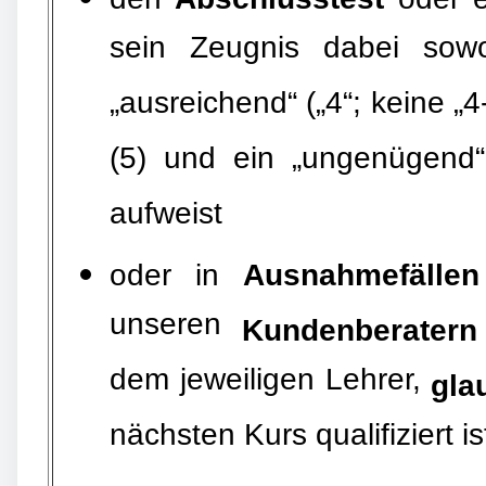
sein Zeugnis dabei sowo
„ausreichend“ („4“; keine „4-
(5) und ein „ungenügend“ 
aufweist
oder in
Ausnahmefällen
unseren
Kundenberater
dem jeweiligen Lehrer,
gla
nächsten Kurs qualifiziert is