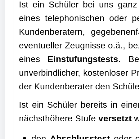
Ist ein Schüler bei uns gan
eines telephonischen oder p
Kundenberatern, gegebenenfa
eventueller Zeugnisse o.ä., b
eines
Einstufungstests
. Be
unverbindlicher, kostenloser P
der Kundenberater den Schüle
Ist ein Schüler bereits in ei
nächsthöhere Stufe
versetzt
w
den
Abschlusstest
oder e