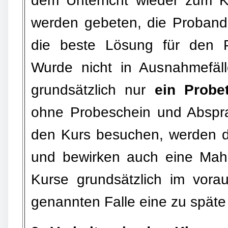
dem Unterricht wieder zum K
werden gebeten, die Probande
die beste Lösung für den 
Wurde nicht in Ausnahmefäll
grundsätzlich nur
ein Probe
ohne Probeschein und Abspra
den Kurs besuchen, werden 
und bewirken auch eine Mah
Kurse grundsätzlich im vora
genannten Falle eine zu späte