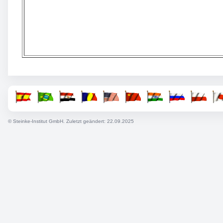
© Steinke-Institut GmbH. Zuletzt geändert: 22.09.2025