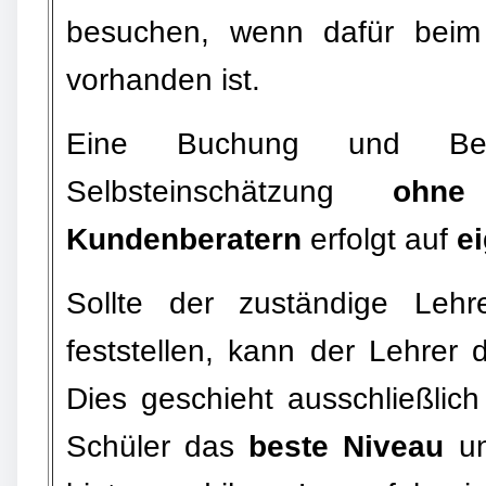
besuchen, wenn dafür beim
vorhanden ist.
Eine Buchung und Bez
Selbsteinschätzung
ohne
Kundenberatern
erfolgt auf
e
Sollte der zuständige Lehr
feststellen, kann der Lehre
Dies geschieht ausschließlic
Schüler das
beste Niveau
un