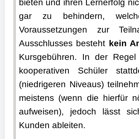
bieten und ihren Lernerfolg n
gar zu behindern, welch
Voraussetzungen zur Teil
Ausschlusses besteht
kein A
Kursgebühren. In der Regel
kooperativen Schüler stat
(niedrigeren Niveaus) teilneh
meistens (wenn die hierfür n
aufweisen), jedoch lässt s
Kunden ableiten.